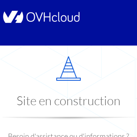
Site en construction
Besoin d'assistance ou d'informations ?